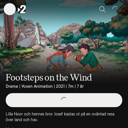
Sök
Footsteps on the Wind
Drama | Vuxen Animation | 2021 | 7m | 7 år
Lilla Noor och hennes bror Josef kastas ut på en oväntad resa
över land och hav.