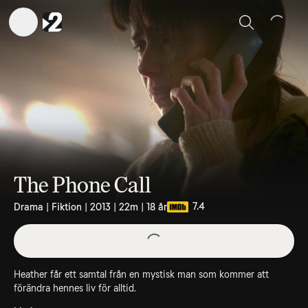
Sök
The Phone Call
7.4
Drama | Fiktion | 2013 | 22m | 18 år
Heather får ett samtal från en mystisk man som kommer att
förändra hennes liv för alltid.