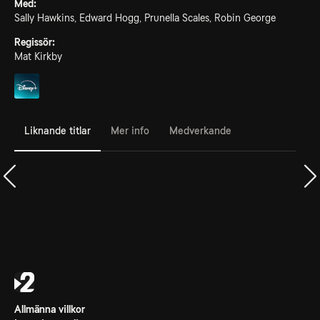
Med:
Sally Hawkins, Edward Hogg, Prunella Scales, Robin George
Regissör:
Mat Kirkby
Liknande titlar
Mer info
Medverkande
Allmänna villkor