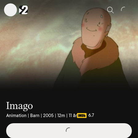
Sök
Imago
6.7
Animation | Barn | 2005 | 12m | 11 år