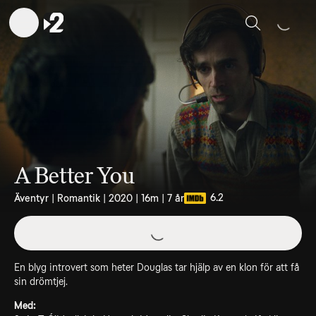
Sök
A Better You
6.2
Äventyr | Romantik | 2020 | 16m | 7 år
En blyg introvert som heter Douglas tar hjälp av en klon för att få
sin drömtjej.
Med: