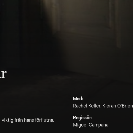
ar
Med:
Rachel Keller, Kieran O'Brien
Regissör:
viktig från hans förflutna.
Miguel Campana