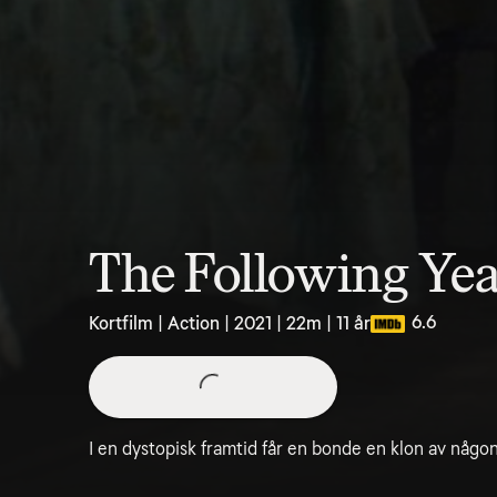
The Following Ye
6.6
Kortfilm | Action | 2021 | 22m | 11 år
I en dystopisk framtid får en bonde en klon av någon 