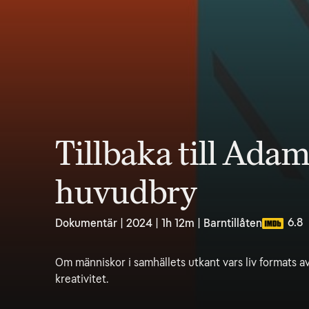
Tillbaka till Ada
huvudbry
6.8
Dokumentär | 2024 | 1h 12m | Barntillåten
Om människor i samhällets utkant vars liv formats a
kreativitet.