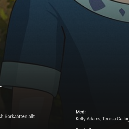
r
Med:
ch Borkaätten allt
Kelly Adams, Teresa Galla