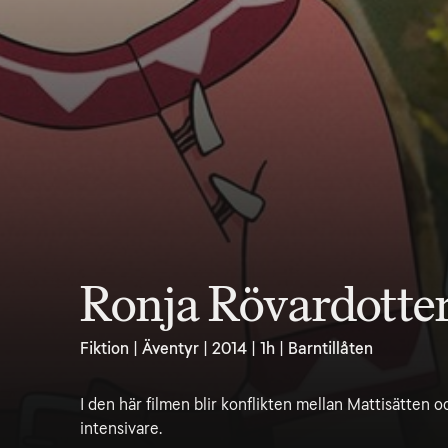
Ronja Rövardotte
Fiktion | Äventyr | 2014 | 1h | Barntillåten
I den här filmen blir konflikten mellan Mattisätten o
intensivare.