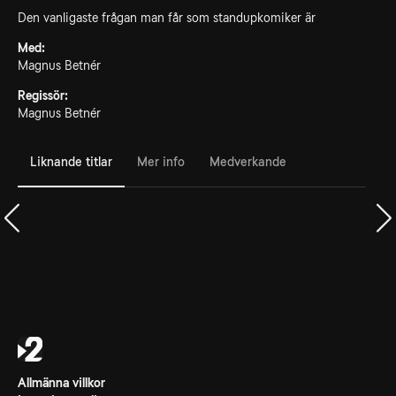
Den vanligaste frågan man får som standupkomiker är
Med:
Magnus Betnér
Regissör:
Magnus Betnér
Liknande titlar
Mer info
Medverkande
Allmänna villkor