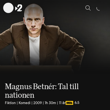
Sök
Magnus Betnér: Tal till
nationen
6.5
Fiktion | Komedi | 2009 | 1h 30m | 11 år