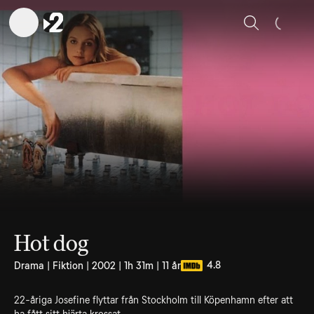
Sök
Hot dog
4.8
Drama | Fiktion | 2002 | 1h 31m | 11 år
22-åriga Josefine flyttar från Stockholm till Köpenhamn efter att