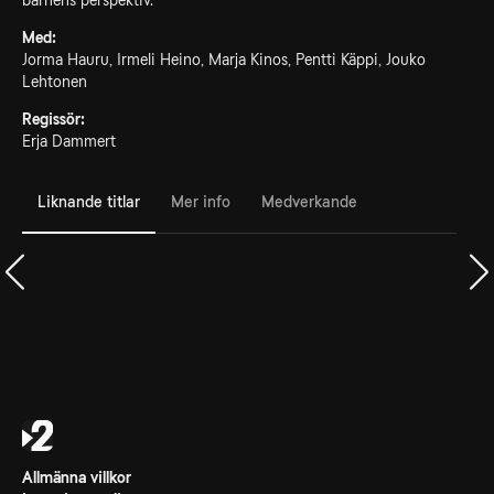
barnens perspektiv.
Med:
Jorma Hauru, Irmeli Heino, Marja Kinos, Pentti Käppi, Jouko
Lehtonen
Regissör:
Erja Dammert
Liknande titlar
Mer info
Medverkande
Allmänna villkor