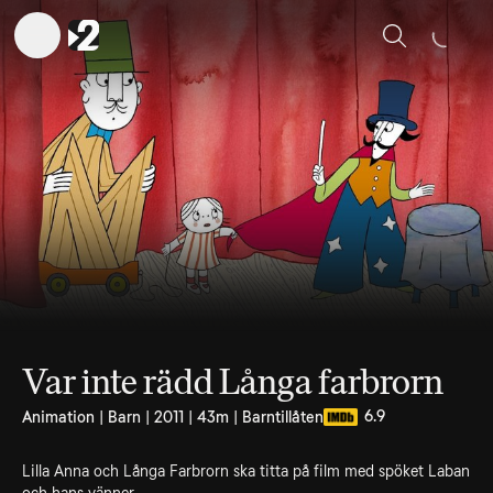
Sök
Var inte rädd Långa farbrorn
6.9
Animation | Barn | 2011 | 43m | Barntillåten
Lilla Anna och Långa Farbrorn ska titta på film med spöket Laban