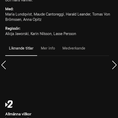
och hans vänner.
Med:
Maria Lundqvist, Maude Cantoreggi, Harald Leander, Tomas Von
Brömssen, Anna Opitz
Regissör:
Alicja Jaworski, Karin Nilsson, Lasse Persson
Liknande titlar
Mer info
Medverkande
Allmänna villkor