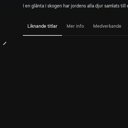
I en glänta i skogen har jordens alla djur samlats till
Liknande titlar
Mer info
Medverkande