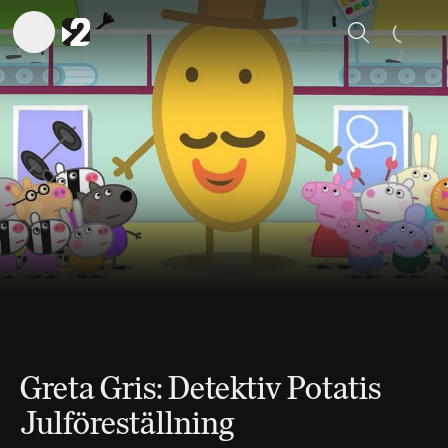
Sök
Greta Gris: Detektiv Potatis
Julföreställning