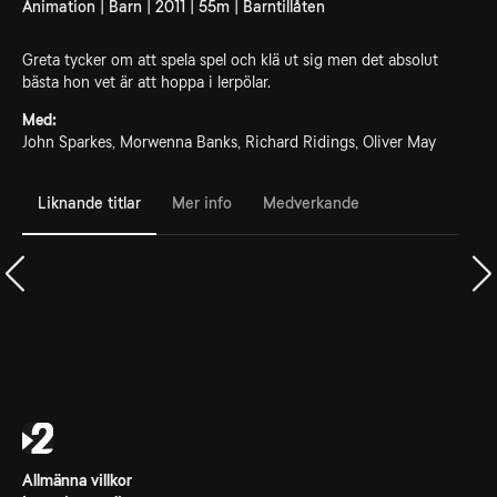
Animation | Barn | 2011 | 55m | Barntillåten
Greta tycker om att spela spel och klä ut sig men det absolut
bästa hon vet är att hoppa i lerpölar.
Med:
John Sparkes, Morwenna Banks, Richard Ridings, Oliver May
Liknande titlar
Mer info
Medverkande
Allmänna villkor