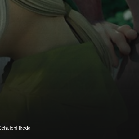
 Schuichi Ikeda