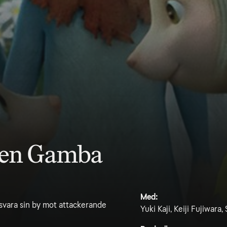
sen Gamba
Med:
vara sin by mot attackerande
Yuki Kaji, Keiji Fujiwara,