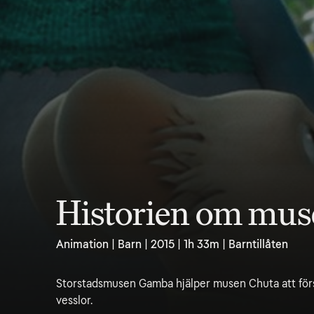
Historien om mu
Animation | Barn | 2015 | 1h 33m | Barntillåten
Storstadsmusen Gamba hjälper musen Chuta att förs
vesslor.