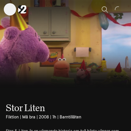
Sök
Stor Liten
Fiktion | Må bra | 2008 | 1h | Barntillåten