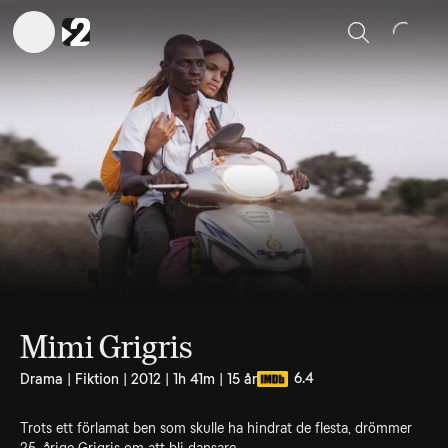
Sök
Mimi Grigris
6.4
Drama | Fiktion | 2012 | 1h 41m | 15 år
Trots ett förlamat ben som skulle ha hindrat de flesta, drömmer