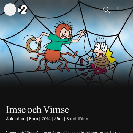
Sök
Imse och Vimse
Animation | Barn | 2014 | 35m | Barntillåten