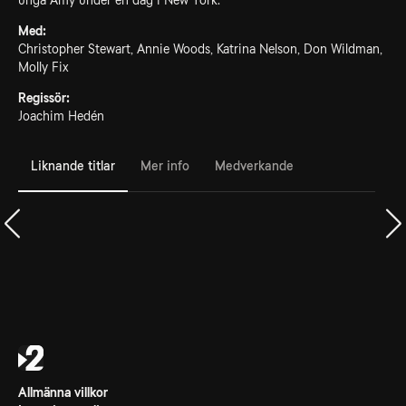
unga Amy under en dag i New York.
Med:
Christopher Stewart, Annie Woods, Katrina Nelson, Don Wildman,
Molly Fix
Regissör:
Joachim Hedén
Liknande titlar
Mer info
Medverkande
Allmänna villkor