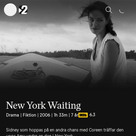
Sök
New York Waiting
6.3
Drama | Fiktion | 2006 | 1h 33m | 7 år
Sidney som hoppas på en andra chans med Coreen träffar den