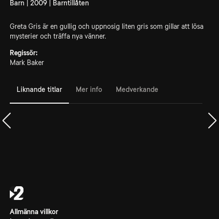
Barn | 2009 | Barntillåten
Greta Gris är en gullig och uppnosig liten gris som gillar att lösa
mysterier och träffa nya vänner.
Regissör:
Mark Baker
Liknande titlar
Mer info
Medverkande
Allmänna villkor