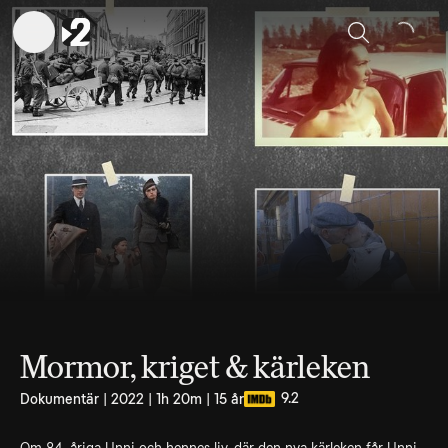
Sök
Mormor, kriget & kärleken
9.2
Dokumentär | 2022 | 1h 20m | 15 år