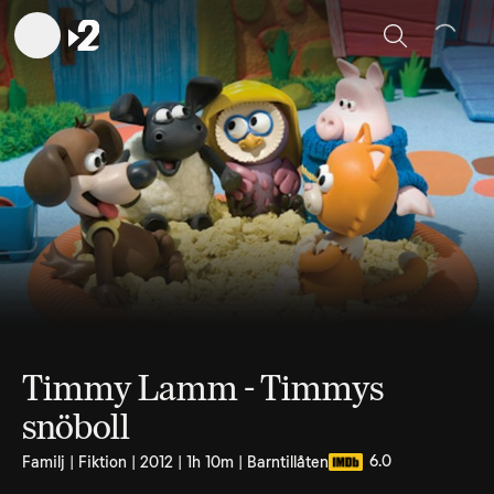
Sök
Timmy Lamm - Timmys
snöboll
6.0
Familj | Fiktion | 2012 | 1h 10m | Barntillåten