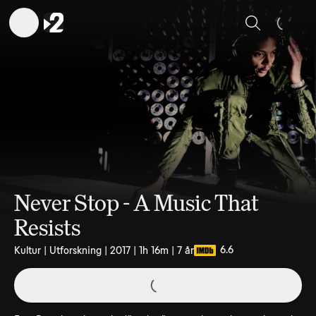
Sök
Never Stop - A Music That
Resists
6.6
Kultur | Utforskning | 2017 | 1h 16m | 7 år