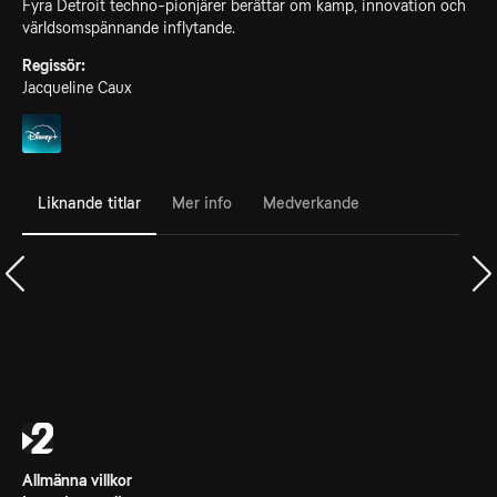
Fyra Detroit techno-pionjärer berättar om kamp, innovation och
världsomspännande inflytande.
Regissör:
Jacqueline Caux
Liknande titlar
Mer info
Medverkande
Allmänna villkor