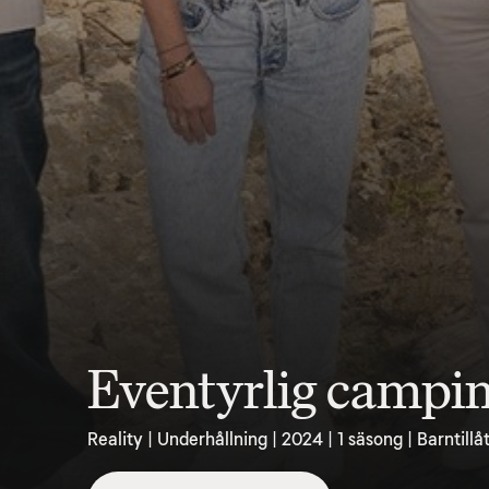
Eventyrlig campi
Reality | Underhållning | 2024 | 1 säsong | Barntillå