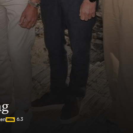
ng
6.3
ten