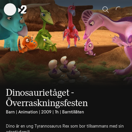
Sök
Dinosaurietåget -
Överraskningsfesten
Barn | Animation | 2009 | 1h | Barntillåten
Dino är en ung Tyrannosaurus Rex som bor tillsammans med sin