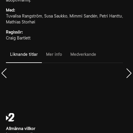
adoptivfamilj.
Med:
Tuvalisa Rangström, Susa Saukko, Mimmi Sandén, Petri Hanttu,
Mathias Storhøi
Regissör:
Craig Bartlett
Liknande titlar
Mer info
Medverkande
Allmänna villkor