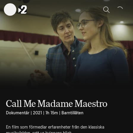
Sök
Call Me Madame Maestro
Dokumentär | 2021 | 1h 15m | Barntillåten
En film som förmedlar erfarenheter från den klassiska