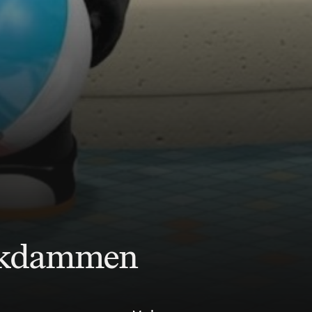
laskdammen