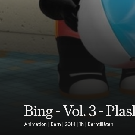
Bing - Vol. 3 - P
Animation | Barn | 2014 | 1h | Barntillåten