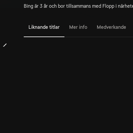
Bing är 3 år och bor tillsammans med Flopp i närhete
Liknande titlar
Mer info
Medverkande