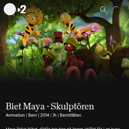
Sök
Biet Maya - Skulptören
Animation | Barn | 2014 | 1h | Barntillåten