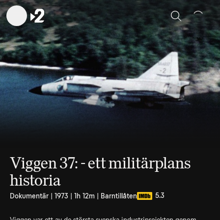
Sök
Viggen 37: - ett militärplans
historia
5.3
Dokumentär | 1973 | 1h 12m | Barntillåten