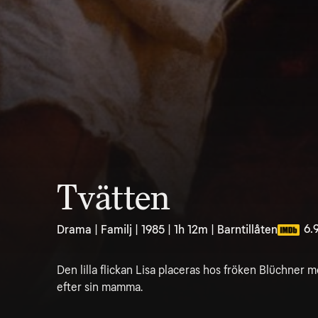
Tvätten
6.
Drama | Familj | 1985 | 1h 12m | Barntillåten
Den lilla flickan Lisa placeras hos fröken Blüchner mo
efter sin mamma.