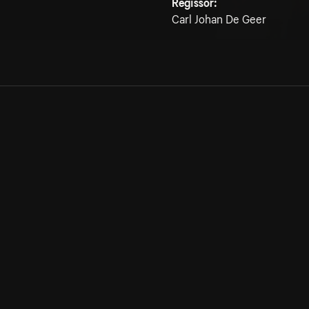
Regissör:
Carl Johan De Geer
Allmänna villkor
Kun
Integritetspolicy
Pre
Cookiepolicy
Kon