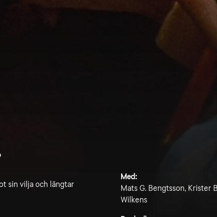
9
Med:
t sin vilja och längtar
Mats G. Bengtsson, Krister 
Wilkens