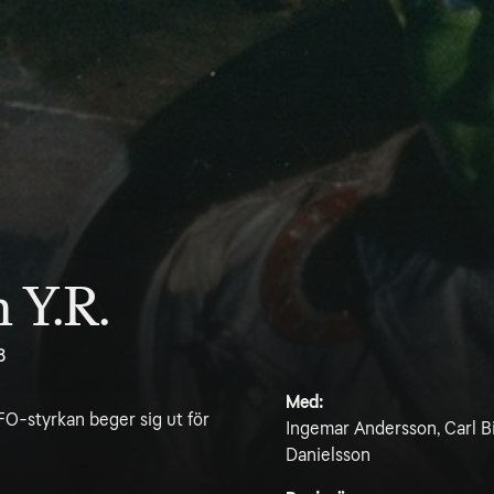
 Y.R.
8
Med:
O-styrkan beger sig ut för
Ingemar Andersson, Carl Bi
Danielsson