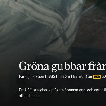
Gröna gubbar från
3.
Familj | Fiktion | 1986 | 1h 25m | Barntillåten
Ett UFO kraschar vid Skara Sommarland, och anti-UF
att hitta det.