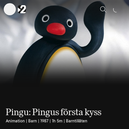
Sök
Pingu: Pingus första kyss
Animation | Barn | 1987 | 1h 5m | Barntillåten