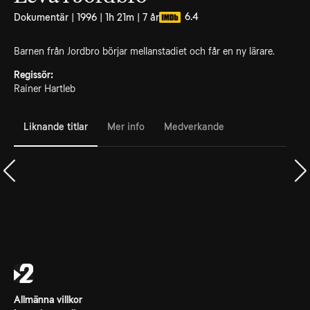
6.4
Dokumentär | 1996 | 1h 21m | 7 år
Barnen från Jordbro börjar mellanstadiet och får en ny lärare.
Regissör:
Rainer Hartleb
Liknande titlar
Mer info
Medverkande
Allmänna villkor