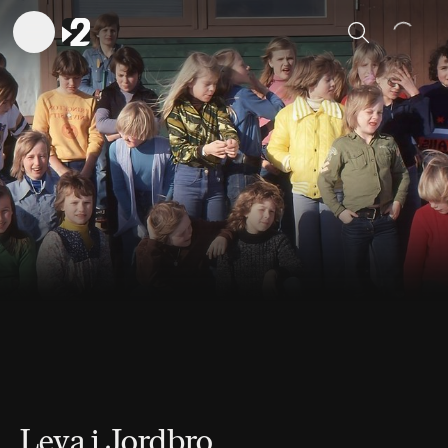
Sök
Leva i Jordbro