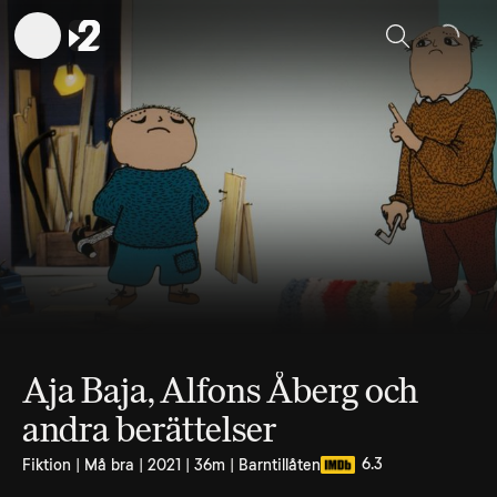
Sök
Aja Baja, Alfons Åberg och
andra berättelser
6.3
Fiktion | Må bra | 2021 | 36m | Barntillåten