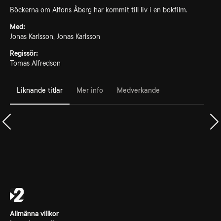
Böckerna om Alfons Åberg har kommit till liv i en bokfilm.
Med:
Jonas Karlsson, Jonas Karlsson
Regissör:
Tomas Alfredson
Liknande titlar
Mer info
Medverkande
Allmänna villkor