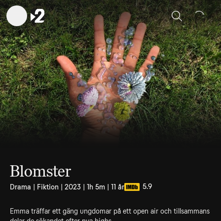
Sök
Blomster
5.9
Drama | Fiktion | 2023 | 1h 5m | 11 år
Emma träffar ett gäng ungdomar på ett open air och tillsammans