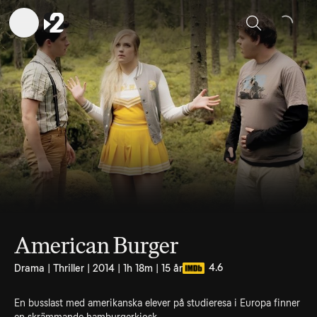
Sök
American Burger
4.6
Drama | Thriller | 2014 | 1h 18m | 15 år
En busslast med amerikanska elever på studieresa i Europa finner