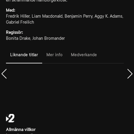
en skrämmande hamburgerkiosk.
Med:
Fredrik Hiller, Liam Macdonald, Benjamin Perry, Aggy K. Adams,
Gabriel Freilich
Regissör:
Bonita Drake, Johan Bromander
Liknande titlar
Mer info
Medverkande
Allmänna villkor