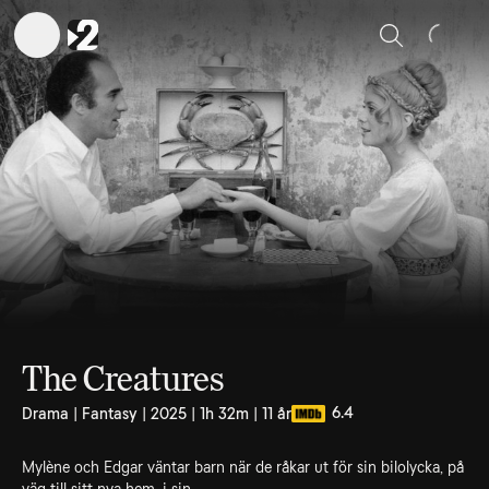
Sök
The Creatures
6.4
Drama | Fantasy | 2025 | 1h 32m | 11 år
Mylène och Edgar väntar barn när de råkar ut för sin bilolycka, på