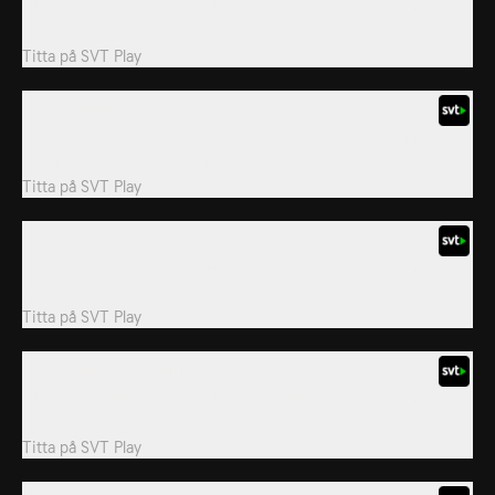
Jet-topp, brand-topp, gräv-topp, gräv det opp! Våra vänner är på
språng de hjälper dig varenda gång!
Titta på
SVT Play
15. Jättegrisigt
Jet-topp, brand-topp, gräv-topp, gräv det opp! Våra vänner är på
språng de hjälper dig varenda gång!
Titta på
SVT Play
16. Tao-tastiskt
Jet-topp, brand-topp, gräv-topp, gräv det opp! Våra vänner är på
språng de hjälper dig varenda gång!
Titta på
SVT Play
17. En höna av en fjäder
Jet-topp, brand-topp, gräv-topp, gräv det opp! Våra vänner är på
språng de hjälper dig varenda gång!
Titta på
SVT Play