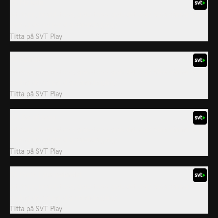
18. Ny kula
Jet-topp, brand-topp, gräv-topp, gräv det opp! Våra vänner är på
språng de hjälper dig varenda gång!
Titta på
SVT Play
19. Rasrisk
Jet-topp, brand-topp, gräv-topp, gräv det opp! Våra vänner är på
språng de hjälper dig varenda gång!
Titta på
SVT Play
20. Bo på topp
Jet-topp, brand-topp, gräv-topp, gräv det opp! Våra vänner är på
språng de hjälper dig varenda gång!
Titta på
SVT Play
21. Panik i pumpalandet
Jet-topp, brand-topp, gräv-topp, gräv det opp! Våra vänner är på
språng de hjälper dig varenda gång!
Titta på
SVT Play