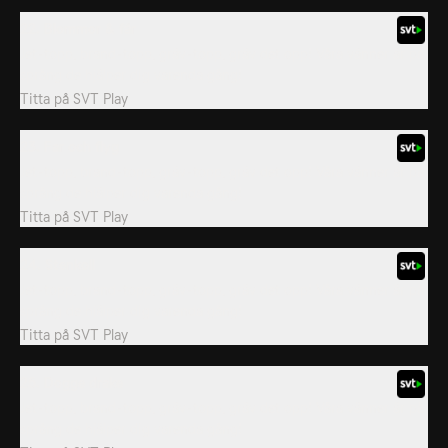
22. Blommor & får
Jet-topp, brand-topp, gräv-topp, gräv det opp! Våra vänner är på
språng de hjälper dig varenda gång!
Titta på
SVT Play
23. Far och flyg
Jet-topp, brand-topp, gräv-topp, gräv det opp! Våra vänner är på
språng de hjälper dig varenda gång!
Titta på
SVT Play
24. Stenkoll
Jet-topp, brand-topp, gräv-topp, gräv det opp! Våra vänner är på
språng de hjälper dig varenda gång!
Titta på
SVT Play
25. Dogge drake
Jet-topp, brand-topp, gräv-topp, gräv det opp! Våra vänner är på
språng de hjälper dig varenda gång!