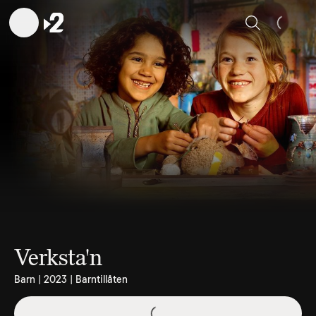
Sök
Verksta'n
Barn | 2023 | Barntillåten